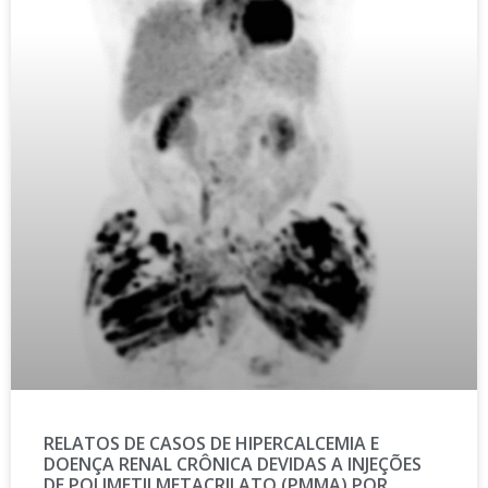
RELATOS DE CASOS DE HIPERCALCEMIA E
DOENÇA RENAL CRÔNICA DEVIDAS A INJEÇÕES
DE POLIMETILMETACRILATO (PMMA) POR