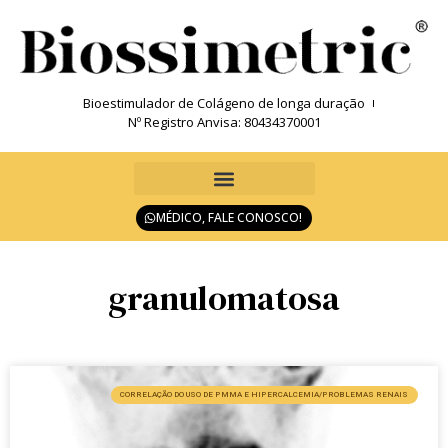
Bioestimulador de Colágeno de longa duração
Nº Registro Anvisa: 80434370001
MÉDICO, FALE CONOSCO!
granulomatosa
CORRELAÇÃO DO USO DE PMMA E HIPERCALCEMIA/PROBLEMAS RENAIS