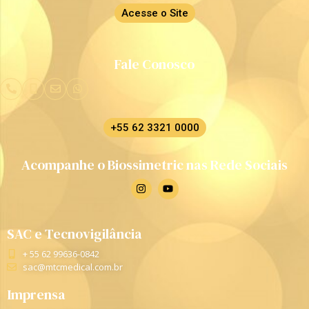
Acesse o Site
Fale Conosco
+55 62 3321 0000
Acompanhe o Biossimetric nas Rede Sociais
SAC e Tecnovigilância
+ 55 62 99636-0842
sac@mtcmedical.com.br
Imprensa