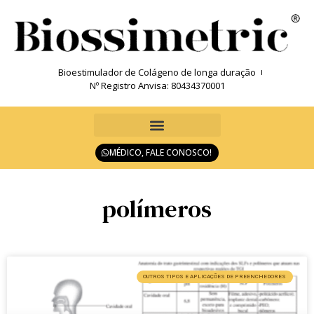
Bioestimulador de Colágeno de longa duração
Nº Registro Anvisa: 80434370001
MÉDICO, FALE CONOSCO!
polímeros
OUTROS TIPOS E APLICAÇÕES DE PREENCHEDORES