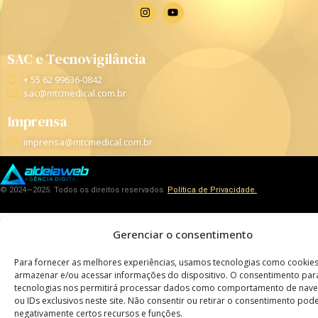
SAC e Tecnovigilância
+ 55 62 99636-0842
sac@mtcmedical.com.br
Imprensa
imprensa@mtcmedical.com.br
© 2024—2025. Todos os direitos reservados.
Política de Privacidade.
Gerenciar o consentimento
Para fornecer as melhores experiências, usamos tecnologias como cookie
armazenar e/ou acessar informações do dispositivo. O consentimento par
tecnologias nos permitirá processar dados como comportamento de nav
ou IDs exclusivos neste site. Não consentir ou retirar o consentimento pode
negativamente certos recursos e funções.